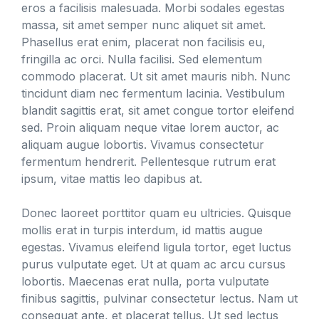
eros a facilisis malesuada. Morbi sodales egestas
massa, sit amet semper nunc aliquet sit amet.
Phasellus erat enim, placerat non facilisis eu,
fringilla ac orci. Nulla facilisi. Sed elementum
commodo placerat. Ut sit amet mauris nibh. Nunc
tincidunt diam nec fermentum lacinia. Vestibulum
blandit sagittis erat, sit amet congue tortor eleifend
sed. Proin aliquam neque vitae lorem auctor, ac
aliquam augue lobortis. Vivamus consectetur
fermentum hendrerit. Pellentesque rutrum erat
ipsum, vitae mattis leo dapibus at.
Donec laoreet porttitor quam eu ultricies. Quisque
mollis erat in turpis interdum, id mattis augue
egestas. Vivamus eleifend ligula tortor, eget luctus
purus vulputate eget. Ut at quam ac arcu cursus
lobortis. Maecenas erat nulla, porta vulputate
finibus sagittis, pulvinar consectetur lectus. Nam ut
consequat ante, et placerat tellus. Ut sed lectus