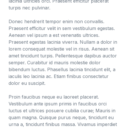
lacinia ultricies orci. Praesent efficitur placerat
turpis nec pulvinar.
Donec hendrerit tempor enim non convallis.
Praesent efficitur velit in sem vestibulum egestas.
Aenean vel ipsum a est venenatis ultrices.
Praesent egestas lacinia viverra. Nullam a dolor in
lorem consequat molestie vel in risus. Aenean sit
amet tincidunt turpis. Pellentesque dapibus auctor
semper. Curabitur id mauris molestie dolor
bibendum luctus. Phasellus lacinia tincidunt elit, a
iaculis leo lacinia ac. Etiam finibus consectetur
dolor eu suscipit.
Proin faucibus neque eu laoreet placerat.
Vestibulum ante ipsum primis in faucibus orci
luctus et ultrices posuere cubilia curae; Mauris in
quam magna. Quisque purus neque, tincidunt eu
urna a, tincidunt finibus massa. Vivamus imperdiet