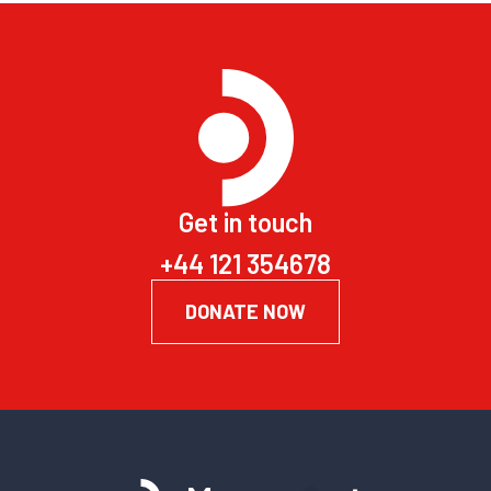
Get in touch
+44 121 354678
DONATE NOW