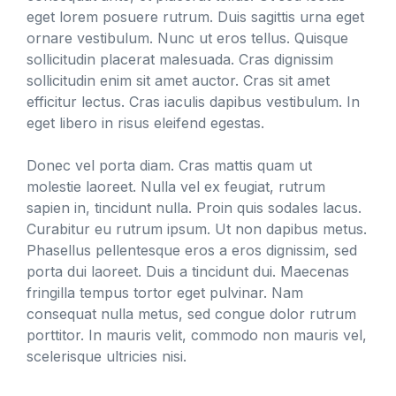
eget lorem posuere rutrum. Duis sagittis urna eget
ornare vestibulum. Nunc ut eros tellus. Quisque
sollicitudin placerat malesuada. Cras dignissim
sollicitudin enim sit amet auctor. Cras sit amet
efficitur lectus. Cras iaculis dapibus vestibulum. In
eget libero in risus eleifend egestas.
Donec vel porta diam. Cras mattis quam ut
molestie laoreet. Nulla vel ex feugiat, rutrum
sapien in, tincidunt nulla. Proin quis sodales lacus.
Curabitur eu rutrum ipsum. Ut non dapibus metus.
Phasellus pellentesque eros a eros dignissim, sed
porta dui laoreet. Duis a tincidunt dui. Maecenas
fringilla tempus tortor eget pulvinar. Nam
consequat nulla metus, sed congue dolor rutrum
porttitor. In mauris velit, commodo non mauris vel,
scelerisque ultricies nisi.