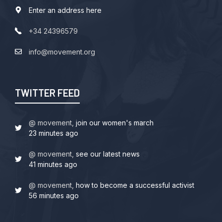
Enter an address here
+34 24396579
info@movement.org
TWITTER FEED
@ movement,
join our women's march
23 minutes ago
@ movement,
see our latest news
41 minutes ago
@ movement,
how to become a successful activist
56 minutes ago